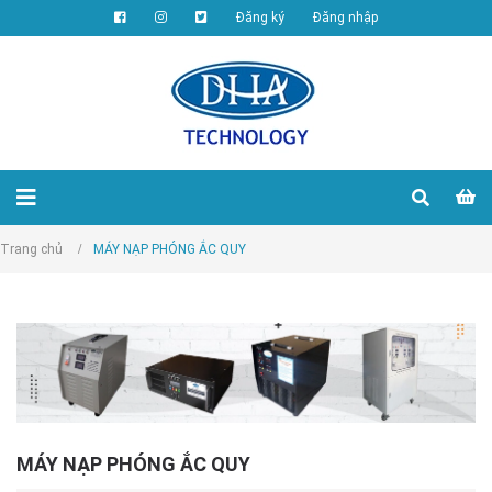
Đăng ký
Đăng nhập
Trang chủ
/
MÁY NẠP PHÓNG ẮC QUY
MÁY NẠP PHÓNG ẮC QUY