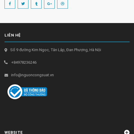
LIÊN HỆ
Số 9 đường Kim Ngọc, Tân Lập, Đan Phượng, Hà Nội
+84978236246
info@nguoncongsuat.vn
WEBSITE