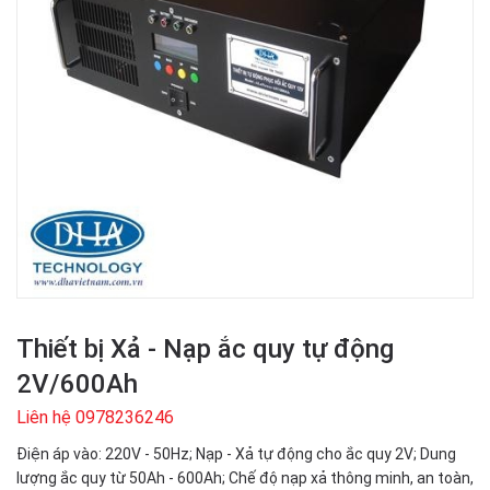
Thiết bị Xả - Nạp ắc quy tự động
2V/600Ah
Liên hệ 0978236246
Điện áp vào: 220V - 50Hz; Nạp - Xả tự động cho ắc quy 2V; Dung
lượng ắc quy từ 50Ah - 600Ah; Chế độ nạp xả thông minh, an toàn,