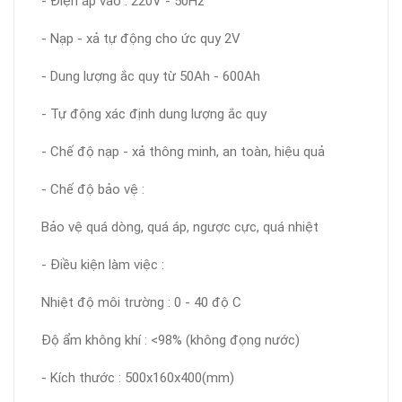
- Điện áp vào : 220V - 50Hz
- Nạp - xả tự động cho ức quy 2V
- Dung lượng ắc quy từ 50Ah - 600Ah
- Tự động xác định dung lượng ắc quy
- Chế độ nạp - xả thông minh, an toàn, hiệu quả
- Chế độ bảo vệ :
Bảo vệ quá dòng, quá áp, ngược cực, quá nhiệt
- Điều kiện làm việc :
Nhiệt độ môi trường : 0 - 40 độ C
Độ ẩm không khí : <98% (không đọng nước)
- Kích thước : 500x160x400(mm)