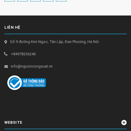
LIÊN HỆ
Số 9 đường Kim Ngọc, Tân Lập, Đan Phượng, Hà Nội
+84978236246
info@nguoncongsuat.vn
WEBSITE