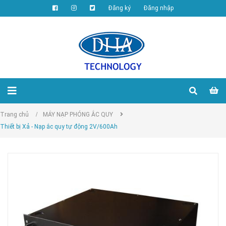
Đăng ký
Đăng nhập
Trang chủ
/
MÁY NẠP PHÓNG ẮC QUY
Thiết bị Xả - Nạp ắc quy tự động 2V/600Ah