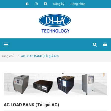
Đăng ký
Đăng nhập
Trang chủ
/
AC LOAD BANK (Tải giả AC)
AC LOAD BANK (Tải giả AC)