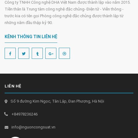
Công ty TNHH Công nghệ DHA Việt Nam được thành lập vào năm 2015.
Tiền thân là Trung tâm công nghệ đặc chủng- Điện tử - Viễn thông -
trước kia có tên gọi Phòng công nghệ đặc chủng được thành lập từ
những năm đầu thập kỷ 90.
KÊNH THÔNG TIN LIÊN HỆ
LIÊN HỆ
Số 9 đường Kim Ngọc, Tân Lập, Đan Phượng, Hà Nội
+84978236246
info@nguoncongsuat.vn