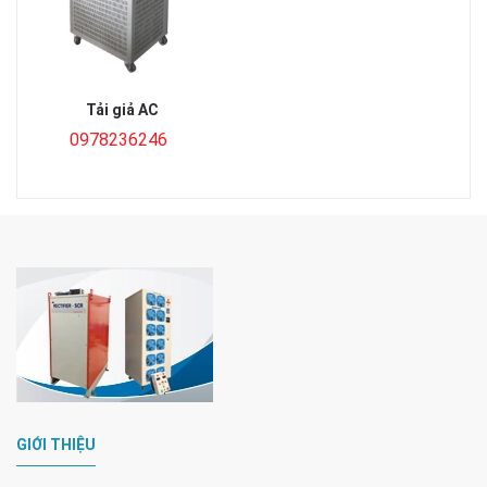
Tải giả AC
0978236246
GIỚI THIỆU