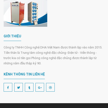
GIỚI THIỆU
Công ty TNHH Công nghệ DHA Việt Nam được thành lập vào năm 2015.
Tiền thân là Trung tâm công nghệ đặc chủng- Điện tử - Viễn thông -
trước kia có tên gọi Phòng công nghệ đặc chủng được thành lập từ
những năm đầu thập kỷ 90.
KÊNH THÔNG TIN LIÊN HỆ