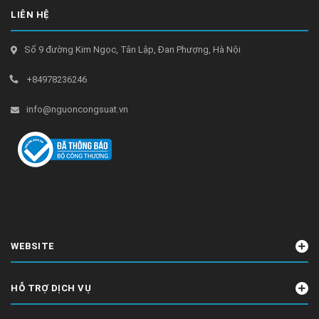
LIÊN HỆ
Số 9 đường Kim Ngọc, Tân Lập, Đan Phượng, Hà Nội
+84978236246
info@nguoncongsuat.vn
WEBSITE
HỖ TRỢ DỊCH VỤ