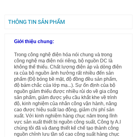
THÔNG TIN SẢN PHẨM
Giới thiệu chung:
Trong công nghệ điện hóa nói chung và trong
công nghệ mạ điện nói riêng, bộ nguồn DC là
không thể thiếu. Chất lượng điện áp và dòng điện
ra của bộ nguồn ảnh hưởng rất nhiều đến sản
phẩm (Độ bóng bề mặt, độ đồng đều sản phẩm,
độ bám chắc của lớp mạ...). Sự ổn định của bộ
nguồn giảm thiểu được nhiều rủi do về gia công
sản phẩm, giảm được yêu cầu khắt khe về trình
độ, kinh nghiệm của nhân công vận hành, nâng
cao được hiệu suất lao động, giảm chi phí sản
xuất. Với kinh nghiệm hàng chục năm trong lĩnh
vực sản xuất thiết bị nguồn công suất, Công ty A.I
chúng tôi đã và đang thiết kế chế tạo thành công
nguồn chỉnh lưu tần số cao công suất hàng chục