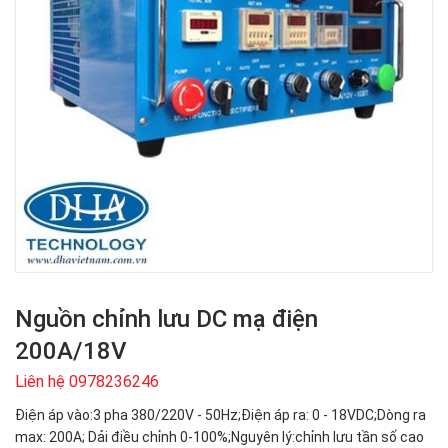
Nguồn chỉnh lưu DC mạ điện
200A/18V
Liên hệ 0978236246
Điện áp vào:3 pha 380/220V - 50Hz;Điện áp ra: 0 - 18VDC;Dòng ra
max: 200A; Dải điều chỉnh 0-100%;Nguyên lý:chỉnh lưu tần số cao