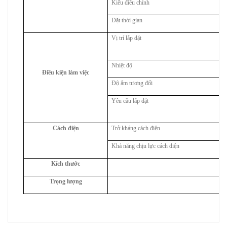
Kiểu điều chỉnh
Đặt thời gian
Vị trí lắp đặt
Nhiệt độ
Điều kiện làm việc
Độ ẩm tương đối
Yêu cầu lắp đặt
Cách điện
Trở kháng cách điện
Khả năng chịu lực cách điện
Kích thước
Trọng lượng