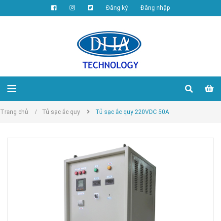
Đăng ký
Đăng nhập
Trang chủ
/
Tủ sạc ắc quy
Tủ sạc ắc quy 220VDC 50A