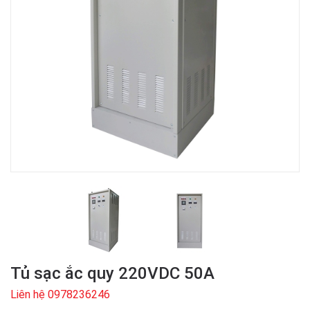
Tủ sạc ắc quy 220VDC 50A
Liên hệ 0978236246