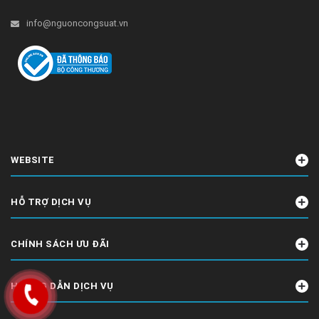
info@nguoncongsuat.vn
WEBSITE
HỖ TRỢ DỊCH VỤ
CHÍNH SÁCH ƯU ĐÃI
HƯỚNG DẪN DỊCH VỤ