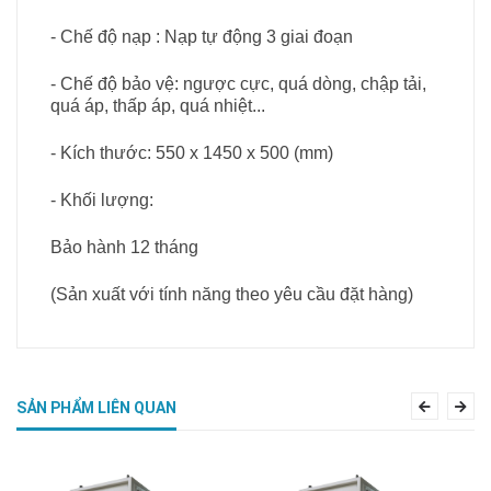
- Chế độ nạp : Nạp tự động 3 giai đoạn
- Chế độ bảo vệ: ngược cực, quá dòng, chập tải,
quá áp, thấp áp, quá nhiệt...
- Kích thước: 550 x 1450 x 500 (mm)
- Khối lượng:
Bảo hành 12 tháng
(Sản xuất với tính năng theo yêu cầu đặt hàng)
SẢN PHẨM LIÊN QUAN
Previous
Nex