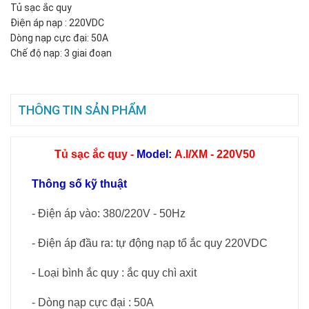
Tủ sạc ắc quy
Điện áp nạp : 220VDC
Dòng nạp cực đại: 50A
Chế độ nạp: 3 giai đoạn
THÔNG TIN SẢN PHẨM
Tủ sạc ắc quy -
Model:
A.I/XM - 220V50
Thông số kỹ thuật
- Điện áp vào: 380/220V - 50Hz
- Điện áp đầu ra: tự động nạp tổ ắc quy 220VDC
- Loại bình ắc quy : ắc quy chì axit
- Dòng nạp cực đại : 50A