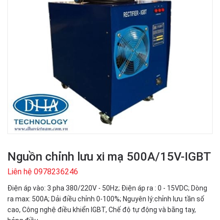
Nguồn chỉnh lưu xi mạ 500A/15V-IGBT
Liên hệ 0978236246
Điện áp vào: 3 pha 380/220V - 50Hz; Điện áp ra : 0 - 15VDC; Dòng
ra max: 500A; Dải điều chỉnh 0-100%; Nguyên lý:chỉnh lưu tần số
cao, Công nghệ điều khiển IGBT, Chế độ tự động và bằng tay,