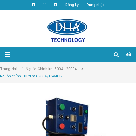
Đăng ký
Đăng nhập
Trang chủ
/
Nguồn Chỉnh lưu 500A - 2000A
Nguồn chỉnh lưu xi mạ 500A/15V-IGBT