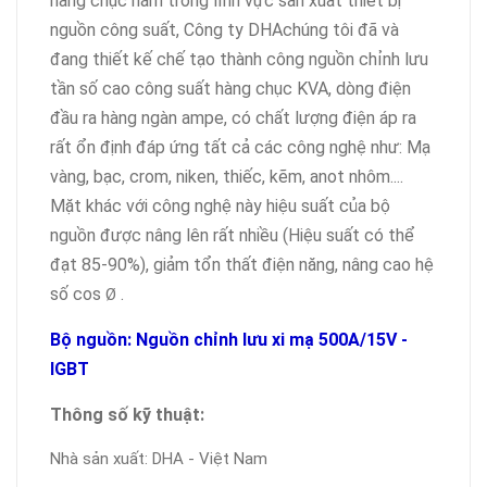
hàng chục năm trong lĩnh vực sản xuất thiết bị
nguồn công suất, Công ty DHAchúng tôi đã và
đang thiết kế chế tạo thành công nguồn chỉnh lưu
tần số cao công suất hàng chục KVA, dòng điện
đầu ra hàng ngàn ampe, có chất lượng điện áp ra
rất ổn định đáp ứng tất cả các công nghệ như: Mạ
vàng, bạc, crom, niken, thiếc, kẽm, anot nhôm....
Mặt khác với công nghệ này hiệu suất của bộ
nguồn được nâng lên rất nhiều (Hiệu suất có thể
đạt 85-90%), giảm tổn thất điện năng, nâng cao hệ
số cos
.
Ø
Bộ nguồn: Nguồn chỉnh lưu xi mạ 500A/15V -
IGBT
Thông số kỹ thuật:
Nhà sản xuất: DHA - Việt Nam