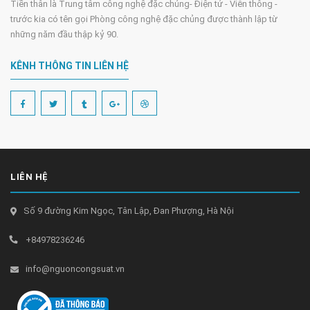
Tiền thân là Trung tâm công nghệ đặc chủng- Điện tử - Viễn thông -
trước kia có tên gọi Phòng công nghệ đặc chủng được thành lập từ
những năm đầu thập kỷ 90.
KÊNH THÔNG TIN LIÊN HỆ
LIÊN HỆ
Số 9 đường Kim Ngọc, Tân Lập, Đan Phượng, Hà Nội
+84978236246
info@nguoncongsuat.vn