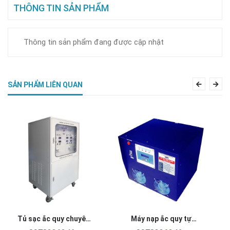
THÔNG TIN SẢN PHẨM
Thông tin sản phẩm đang được cập nhật
SẢN PHẨM LIÊN QUAN
Previous
Nex
Tủ sạc ắc quy chuyên
Máy nạp ắc quy tự