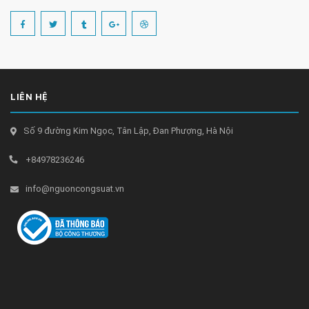
LIÊN HỆ
Số 9 đường Kim Ngọc, Tân Lập, Đan Phượng, Hà Nội
+84978236246
info@nguoncongsuat.vn