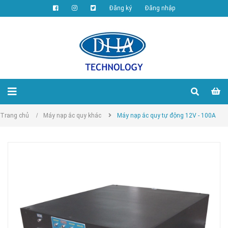
Đăng ký
Đăng nhập
Trang chủ
/
Máy nạp ắc quy khác
Máy nạp ắc quy tự động 12V - 100A