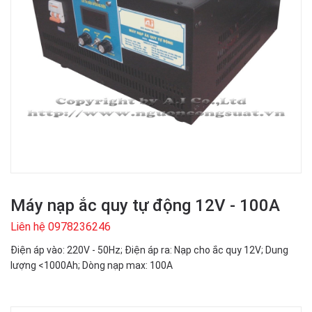
Máy nạp ắc quy tự động 12V - 100A
Liên hệ 0978236246
Điện áp vào: 220V - 50Hz; Điện áp ra: Nạp cho ắc quy 12V; Dung
lượng <1000Ah; Dòng nạp max: 100A